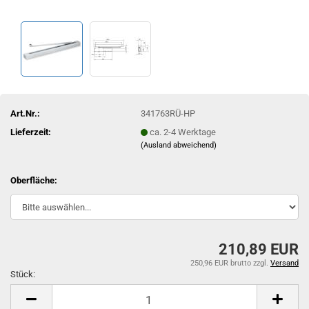
Art.Nr.:
341763RÜ-HP
Lieferzeit:
ca. 2-4 Werktage
(Ausland abweichend)
Oberfläche:
210,89 EUR
250,96 EUR brutto
zzgl.
Versand
Stück:
Stück