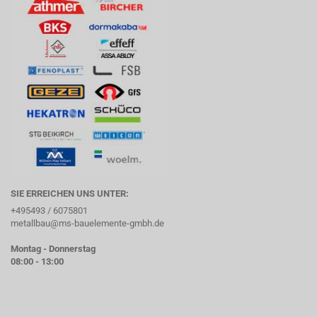
SIE ERREICHEN UNS UNTER:
+495493 / 6075801
metallbau@ms-bauelemente-gmbh.de
Montag - Donnerstag
08:00 - 13:00