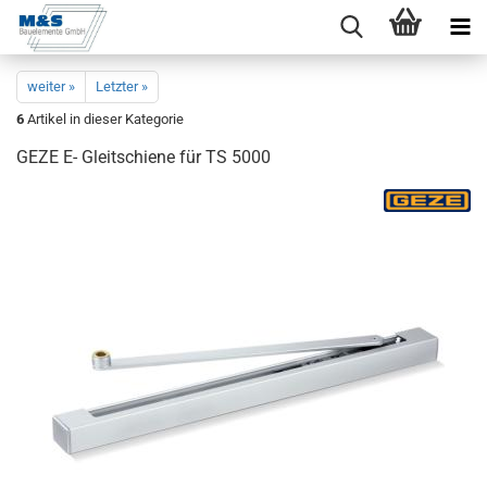
weiter »
Letzter »
6
Artikel in dieser Kategorie
GEZE E- Gleit­schie­ne für TS 5000