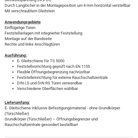
Durch Langlöcher in der Montageposition um 4 mm horizontal verstellbar
Mit verschraubtem Gleitstein
Anwendungsgebiete
Einflügelige Türen
Feststellanlagen mit integrierter Feststellung
Montage auf der Bandseite
Rechte und linke Anschlagtüren
Ausführung:
E- Gleitschiene für TS 5000
Feststellvorrichtung geprüft nach EN 1155
Flexible Öffnungsbegrenzung nachrüstbar
Feststelleinrichtung für externe Rauchschaltzentrale
DIN LS und DIN RS Türen verwendbar
Verschiedene Oberflächen wählbar
Lieferumfang:
E- Gleitschiene Inklusive Befestigungsmaterial - ohne Grundkörper
(Türschließer)
Grundkörper (Türschließer) – Öffnungsbegrenzer und
Rauchschaltzentrale gesondert bestellbar!