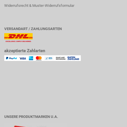
Widerrufsrecht & Muster-Widerrufsformular
VERSANDART / ZAHLUNGSARTEN
akzeptierte Zahlarten
UNSERE PRODUKTMARKEN U.A.