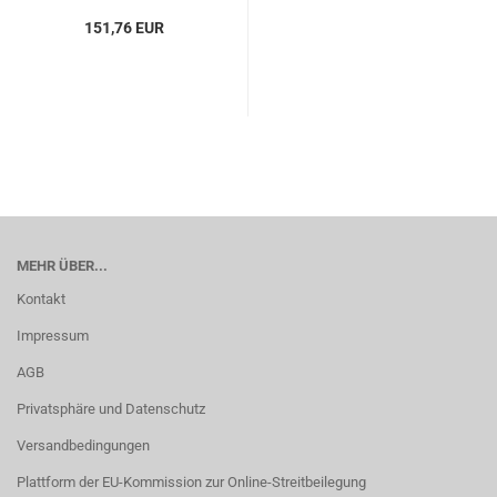
151,76 EUR
MEHR ÜBER...
Kontakt
Impressum
AGB
Privatsphäre und Datenschutz
Versandbedingungen
Plattform der EU-Kommission zur Online-Streitbeilegung