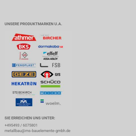
UNSERE PRODUKTMARKEN U.A.
SIE ERREICHEN UNS UNTER:
+495493 / 6075801
metallbau@ms-bauelemente-gmbh.de