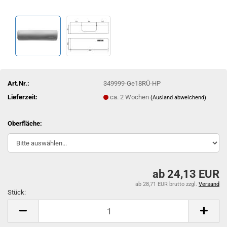
Art.Nr.:
349999-Ge18RÜ-HP
Lieferzeit:
ca. 2 Wochen
(Ausland abweichend)
Oberfläche:
ab 24,13 EUR
ab 28,71 EUR brutto
zzgl.
Versand
Stück:
Stück