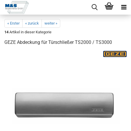
« Erster
« zurück
weiter »
14
Artikel in dieser Kategorie
GEZE Ab­de­ckung für Tür­schlie­ßer TS2000 / TS3000