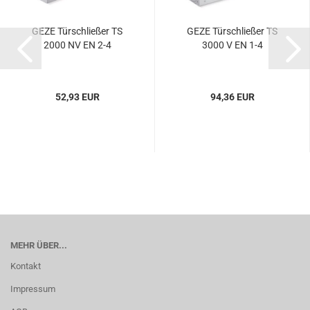
GEZE Tür­schlie­ßer TS
GEZE Tür­schlie­ßer TS
2000 NV EN 2-4
3000 V EN 1-4
52,93 EUR
94,36 EUR
MEHR ÜBER...
Kontakt
Impressum