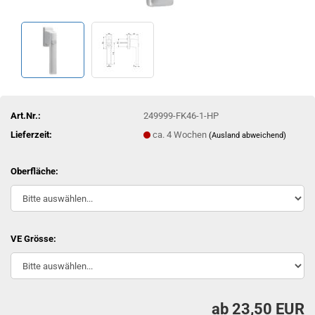
Art.Nr.:
249999-FK46-1-HP
Lieferzeit:
ca. 4 Wochen
(Ausland abweichend)
Oberfläche:
VE Grösse:
ab 23,50 EUR