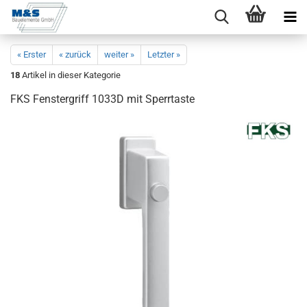
« Erster
« zurück
weiter »
Letzter »
18
Artikel in dieser Kategorie
FKS Fens­ter­griff 1033D mit Sperr­tas­te