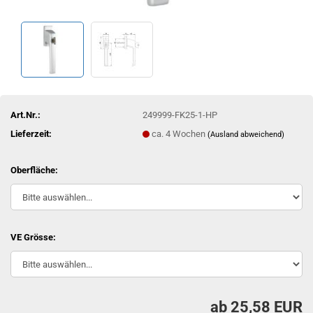
Art.Nr.:
249999-FK25-1-HP
Lieferzeit:
ca. 4 Wochen
(Ausland abweichend)
Oberfläche:
VE Grösse:
ab 25,58 EUR