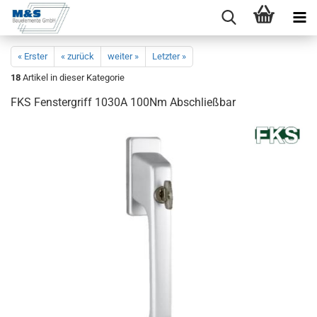
« Erster
« zurück
weiter »
Letzter »
18
Artikel in dieser Kategorie
FKS Fens­ter­griff 1030A 100Nm Ab­schließ­bar