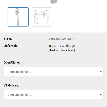
Art.Nr.:
249999-FK01-1-HP
Lieferzeit:
ca. 2-4 Werktage
(Ausland abweichend)
Oberfläche:
VE Grösse: