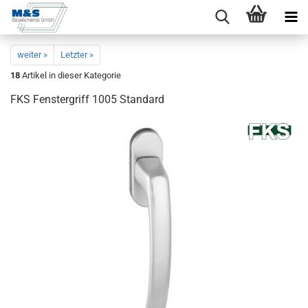
weiter »
Letzter »
18
Artikel in dieser Kategorie
FKS Fens­ter­griff 1005 Stan­dard