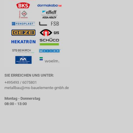
SIE ERREICHEN UNS UNTER:
+495493 / 6075801
metallbau@ms-bauelemente-gmbh.de
Montag - Donnerstag
08:00 - 13:00