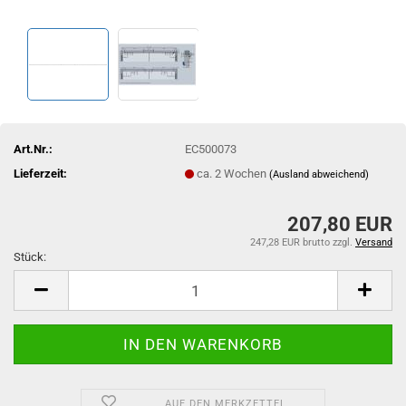
Art.Nr.:
EC500073
Lieferzeit:
ca. 2 Wochen
(Ausland abweichend)
207,80 EUR
247,28 EUR brutto
zzgl.
Versand
Stück:
Stück
AUF DEN MERKZETTEL