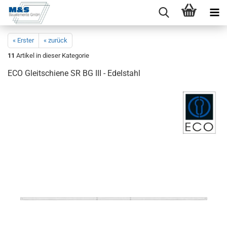
« Erster
« zurück
11
Artikel in dieser Kategorie
ECO Gleit­schie­ne SR BG III - Edel­stahl