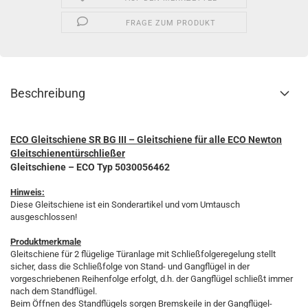
FRAGE ZUM PRODUKT
Beschreibung
ECO
Gleitschiene SR BG III – Gleitschiene für alle ECO Newton
Gleitschienentürschließer
Gleitschiene – ECO Typ 5030056462
Hinweis:
Diese Gleitschiene ist ein Sonderartikel und vom Umtausch
ausgeschlossen!
Produktmerkmale
Gleitschiene für 2 flügelige Türanlage mit Schließfolgeregelung stellt
sicher, dass die Schließfolge von Stand- und Gangflügel in der
vorgeschriebenen Reihenfolge erfolgt, d.h. der Gangflügel schließt immer
nach dem Standflügel.
Beim Öffnen des Standflügels sorgen Bremskeile in der ­G­ang­flügel-