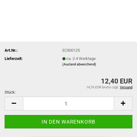
Art.Nr.:
EC500125
Lieferzeit:
ca. 2-4 Werktage
(Ausland abweichend)
12,40 EUR
14,76 EUR brutto
zzgl.
Versand
Stück:
Stück