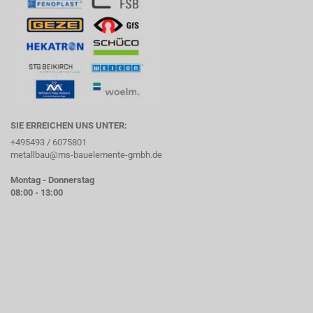
SIE ERREICHEN UNS UNTER:
+495493 / 6075801
metallbau@ms-bauelemente-gmbh.de
Montag - Donnerstag
08:00 - 13:00