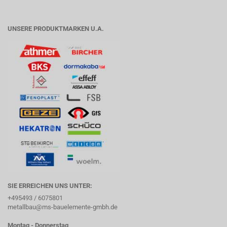
UNSERE PRODUKTMARKEN U.A.
SIE ERREICHEN UNS UNTER:
+495493 / 6075801
metallbau@ms-bauelemente-gmbh.de
Montag - Donnerstag