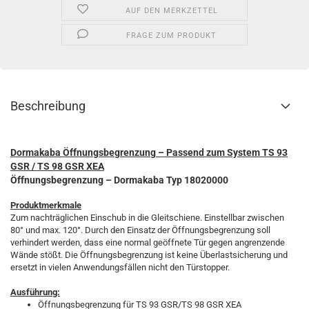
AUF DEN MERKZETTEL
FRAGE ZUM PRODUKT
Beschreibung
Dormakaba Öffnungsbegrenzung – Passend zum System TS 93
GSR / TS 98 GSR XEA
Öffnungsbegrenzung – Dormakaba Typ 18020000
Produktmerkmale
Zum nachträglichen Einschub in die Gleitschiene. Einstellbar zwischen
80° und max. 120°. Durch den Einsatz der Öffnungsbegrenzung soll
verhindert werden, dass eine normal geöffnete Tür gegen angrenzende
Wände stößt. Die Öffnungsbegrenzung ist keine Überlastsicherung und
ersetzt in vielen Anwendungsfällen nicht den Türstopper.
Ausführung:
Öffnungsbegrenzung für TS 93 GSR/TS 98 GSR XEA