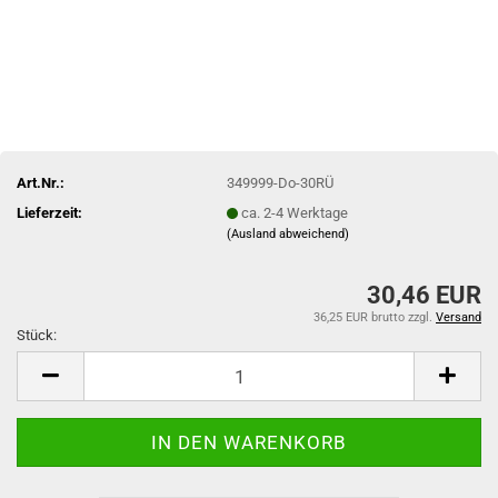
Art.Nr.:
349999-Do-30RÜ
Lieferzeit:
ca. 2-4 Werktage
(Ausland abweichend)
30,46 EUR
36,25 EUR brutto
zzgl.
Versand
Stück:
Stück