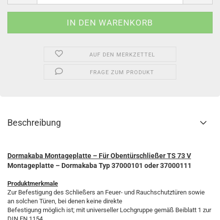
AUF DEN MERKZETTEL
FRAGE ZUM PRODUKT
Beschreibung
Dormakaba Montageplatte – Für Obentürschließer TS 73 V
Montageplatte – Dormakaba Typ 37000101 oder 37000111
Produktmerkmale
Zur Befestigung des Schließers an Feuer- und Rauchschutztüren sowie
an solchen Türen, bei denen keine direkte
Befestigung möglich ist; mit universeller Lochgruppe gemäß Beiblatt 1 zur
DIN EN 1154.