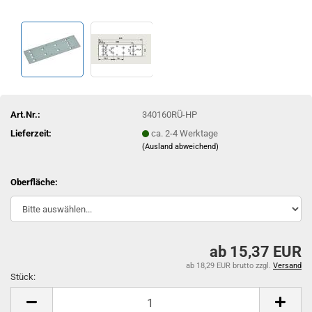
Art.Nr.:
340160RÜ-HP
Lieferzeit:
ca. 2-4 Werktage
(Ausland abweichend)
Oberfläche:
ab 15,37 EUR
ab 18,29 EUR brutto
zzgl.
Versand
Stück:
Stück