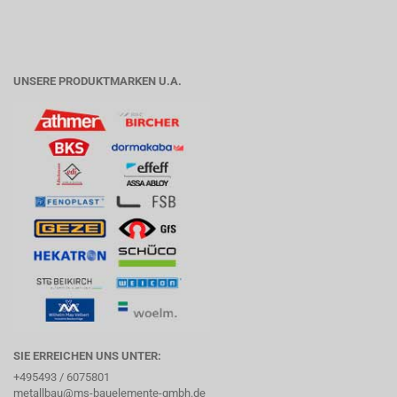
UNSERE PRODUKTMARKEN U.A.
SIE ERREICHEN UNS UNTER:
+495493 / 6075801
metallbau@ms-bauelemente-gmbh.de