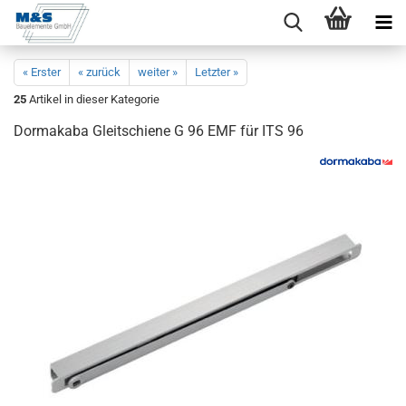
« Erster
« zurück
weiter »
Letzter »
25
Artikel in dieser Kategorie
Dor­ma­ka­ba Gleit­schie­ne G 96 EMF für ITS 96