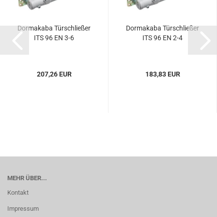
Dor­ma­ka­ba Tür­schlie­ßer
Dor­ma­ka­ba Tür­schlie­ßer
ITS 96 EN 3-6
ITS 96 EN 2-4
207,26 EUR
183,83 EUR
MEHR ÜBER...
Kontakt
Impressum