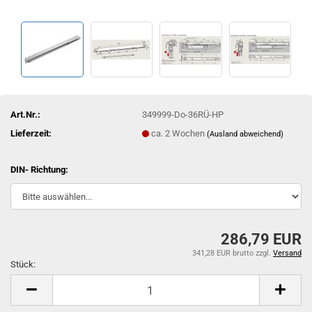
Art.Nr.:
349999-Do-36RÜ-HP
Lieferzeit:
ca. 2 Wochen
(Ausland abweichend)
DIN- Richtung:
286,79 EUR
341,28 EUR brutto
zzgl.
Versand
Stück:
Stück