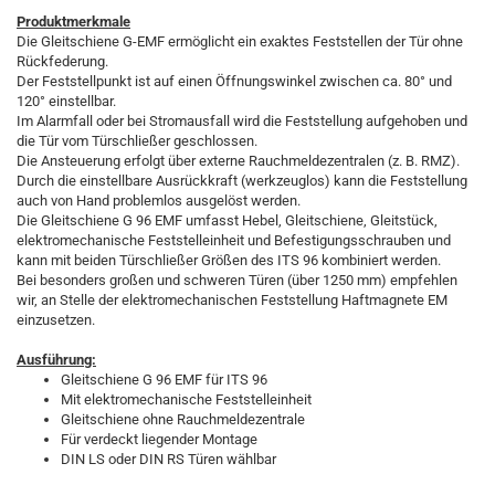
Produktmerkmale
Die Gleitschiene G-EMF ermöglicht ein exaktes Feststellen der Tür ohne
Rückfederung.
Der Feststellpunkt ist auf einen Öffnungswinkel zwischen ca. 80° und
120° einstellbar.
Im Alarmfall oder bei Stromausfall wird die Feststellung aufgehoben und
die Tür vom Türschließer geschlossen.
Die Ansteuerung erfolgt über externe Rauchmeldezentralen (z. B. RMZ).
Durch die einstellbare Ausrückkraft (werkzeuglos) kann die Feststellung
auch von Hand problemlos ausgelöst werden.
Die Gleitschiene G 96 EMF umfasst Hebel, Gleitschiene, Gleitstück,
elektromechanische Feststelleinheit und Befestigungsschrauben und
kann mit beiden Türschließer Größen des ITS 96 kombiniert werden.
Bei besonders großen und schweren Türen (über 1250 mm) empfehlen
wir, an Stelle der elektromechanischen Feststellung Haftmagnete EM
einzusetzen.
Ausführung:
Gleitschiene G 96 EMF für ITS 96
Mit elektromechanische Feststelleinheit
Gleitschiene ohne Rauchmeldezentrale
Für verdeckt liegender Montage
DIN LS oder DIN RS Türen wählbar