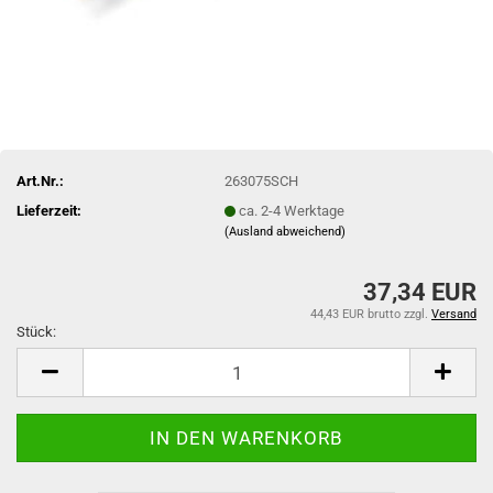
Art.Nr.:
263075SCH
Lieferzeit:
ca. 2-4 Werktage
(Ausland abweichend)
37,34 EUR
44,43 EUR brutto
zzgl.
Versand
Stück:
Stück