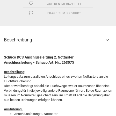
AUF DEN MERKZETTEL
FRAGE ZUM PRODUKT
Beschreibung
Schüco DCS Anschlussleitung 2. Nottaster
Anschlussleitung - Schüco Art. Nr.: 263075
Beschreibung:
Leitungssatz zum parallelen Anschluss eines zweiten Nottasters an die
Fluchttürsicherung.
Dieser wird benötigt sobald die Fluchtwege zweier Raumzonen über eine
Verbindungstür in die jeweilig andere Raumzone führen. Beide Raumzonen
müssen im Normalfall gesichert sein, im Ernstfall soll die Begehung aber
aus beiden Richtungen erfolgen können.
Ausführung:
Anschlussleitung 2. Nottaster