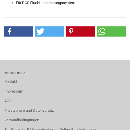
Für DCS Fluchttürsicherungssystem
MEHR ÜBER...
Kontakt
Impressum
AGB
Privatsphäre und Datenschutz
Versandbedingungen
Plattform der EU-Kommission zur Online-Streitbeilegung