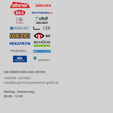
SIE ERREICHEN UNS UNTER:
+495493 / 6075801
metallbau@ms-bauelemente-gmbh.de
Montag - Donnerstag
08:00 - 13:00