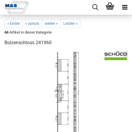
« Erster
« zurück
weiter »
Letzter »
66
Artikel in dieser Kategorie
Bol­zen­schloss 241960