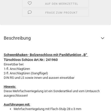
AUF DEN MERKZETTEL
FRAGE ZUM PRODUKT
Beschreibung
Schwenkhaken- Bolzenschloss mit Panikfunktion „B“
Türschloss Schüco Art.Nr.: 241960
Einsetzbar bei:
1-fl. Anschlagtüren
2-fl. Anschlagtüren (Gangflügel)
DIN RS und LS sowie innen und aussen einsetzbar
Hinweis:
Diese Mehrfachverriegelung ist ein Sonderartikel und vom Umtausch
ausgeschlossen!
Ausführungen mit:
Mehrfachverriegelung mit Flach-Stulp 28 x 3 mm