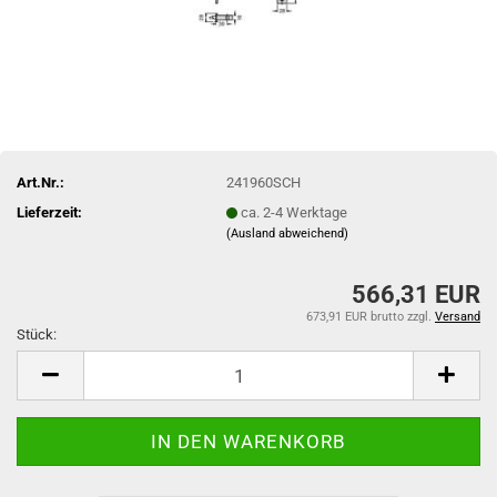
Art.Nr.:
241960SCH
Lieferzeit:
ca. 2-4 Werktage
(Ausland abweichend)
566,31 EUR
673,91 EUR brutto
zzgl.
Versand
Stück:
Stück