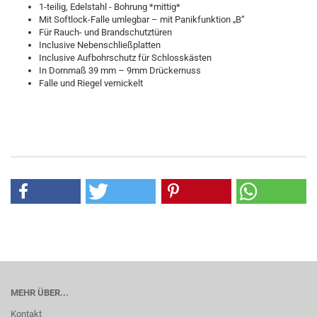
1-teilig, Edelstahl - Bohrung *mittig*
Mit Softlock-Falle umlegbar – mit Panikfunktion „B“
Für Rauch- und Brandschutztüren
Inclusive Nebenschließplatten
Inclusive Aufbohrschutz für Schlosskästen
In Dornmaß 39 mm – 9mm Drückernuss
Falle und Riegel vernickelt
MEHR ÜBER...
Kontakt