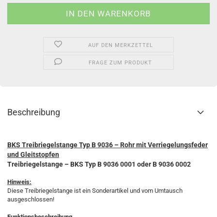
AUF DEN MERKZETTEL
FRAGE ZUM PRODUKT
Beschreibung
BKS Treibriegelstange Typ B 9036 – Rohr mit Verriegelungsfeder
und Gleitstopfen
Treibriegelstange – BKS
Typ B 9036 0001 oder B 9036 0002
Hinweis:
Diese Treibriegelstange ist ein Sonderartikel und vom Umtausch
ausgeschlossen!
Funktionsbeschreibung