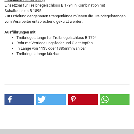
Einsetzbar für Treibriegelschloss B 1794 in Kombination mit
Schaltschloss B 1895.
Zur Erzielung der genauen Stangenlänge müssen die Treibriegelstangen
vom Verarbeiter entsprechend gekürzt werden.
Ausführungen mit:
Treibriegelstange für Treibriegelschloss B 1794
Rohr mit Verriegelungsfeder und Gleitstopfen
In Länge von 1135 oder 1385mm wählbar
Treibriegelstange kürzbar