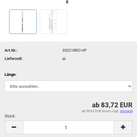
Art.Nr.:
332218RÜ-HP
Lieferzeit:
Länge:
ab 83,72 EUR
ab 99,63 EUR brutto
zzgl.
Versand
Stück:
Stück