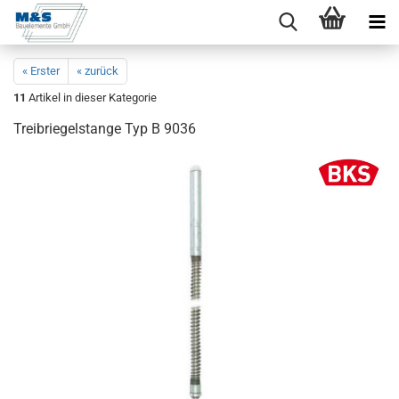
« Erster
« zurück
11
Artikel in dieser Kategorie
Trei­brie­gel­stan­ge Typ B 9036