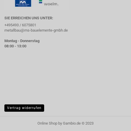
SIE ERREICHEN UNS UNTER:
+495493 / 6075801
metallbau@ms-bauelemente-gmbh.de
Montag - Donnerstag
08:00 - 13:00
Vertrag widerrufen
Online Shop
by Gambio.de © 2023