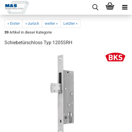
« Erster
« zurück
weiter »
Letzter »
39
Artikel in dieser Kategorie
Schie­be­tür­schloss Typ 1205SRH