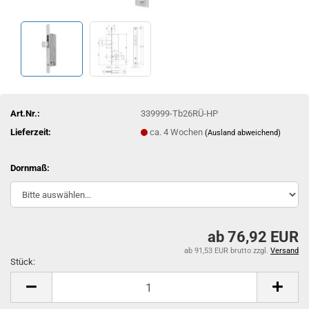
Art.Nr.:
339999-Tb26RÜ-HP
Lieferzeit:
ca. 4 Wochen
(Ausland abweichend)
Dornmaß:
ab 76,92 EUR
ab 91,53 EUR brutto
zzgl.
Versand
Stück:
Stück