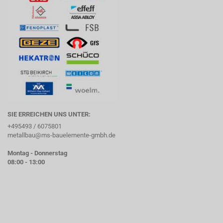
SIE ERREICHEN UNS UNTER:
+495493 / 6075801
metallbau@ms-bauelemente-gmbh.de
Montag - Donnerstag
08:00 - 13:00