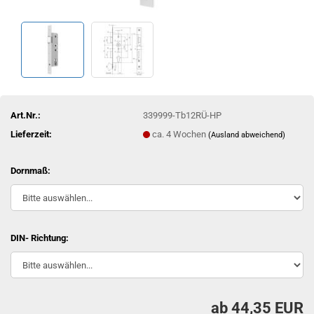
Art.Nr.:
339999-Tb12RÜ-HP
Lieferzeit:
ca. 4 Wochen
(Ausland abweichend)
Dornmaß:
DIN- Richtung:
ab 44,35 EUR