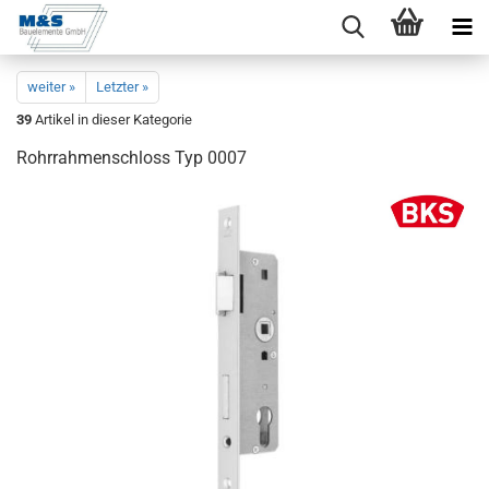
weiter »
Letzter »
39
Artikel in dieser Kategorie
Rohr­rah­menschloss Typ 0007