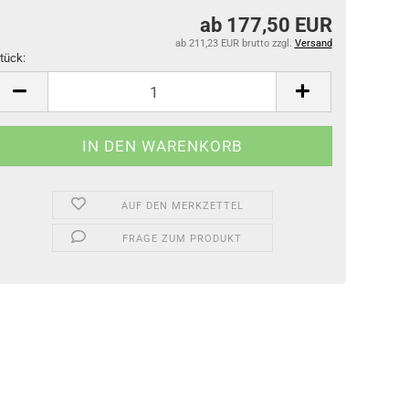
ab 177,50 EUR
ab 211,23 EUR brutto
zzgl.
Versand
tück:
tück
AUF DEN MERKZETTEL
FRAGE ZUM PRODUKT