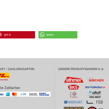
pin it
teilen
ART / ZAHLUNGSARTEN
UNSERE PRODUKTMARKEN U.A.
te Zahlarten