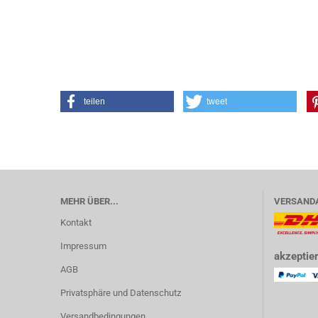
teilen
tweet
MEHR ÜBER...
VERSAND
Kontakt
Impressum
akzeptier
AGB
Privatsphäre und Datenschutz
Versandbedingungen