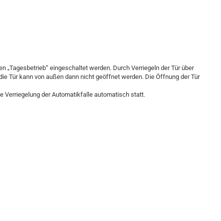
en „Tagesbetrieb“ eingeschaltet werden. Durch Verriegeln der Tür über
, die Tür kann von außen dann nicht geöffnet werden. Die Öffnung der Tür
ie Verriegelung der Automatikfalle automatisch statt.