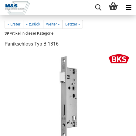
« Erster
« zurück
weiter »
Letzter »
39
Artikel in dieser Kategorie
Pa­nik­schloss Typ B 1316