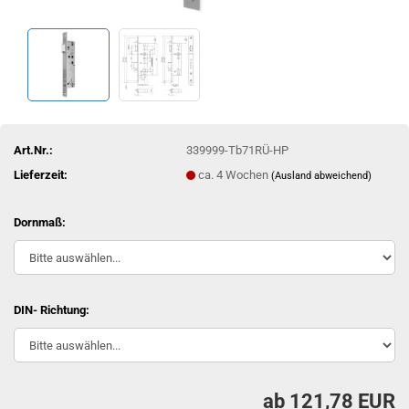
Art.Nr.:
339999-Tb71RÜ-HP
Lieferzeit:
ca. 4 Wochen
(Ausland abweichend)
Dornmaß:
DIN- Richtung:
ab 121,78 EUR