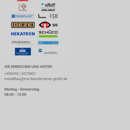
SIE ERREICHEN UNS UNTER:
+495493 / 6075801
metallbau@ms-bauelemente-gmbh.de
Montag - Donnerstag
08:00 - 13:00