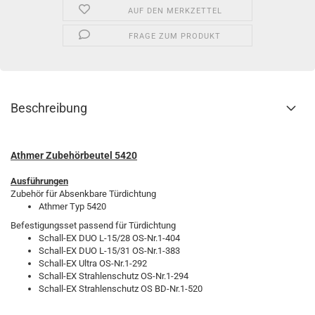
AUF DEN MERKZETTEL
FRAGE ZUM PRODUKT
Beschreibung
Athmer Zubehörbeutel 5420
Ausführungen
Zubehör für Absenkbare Türdichtung
Athmer Typ 5420
Befestigungsset passend für Türdichtung
Schall-EX DUO L-15/28 OS-Nr.1-404
Schall-EX DUO L-15/31 OS-Nr.1-383
Schall-EX Ultra OS-Nr.1-292
Schall-EX Strahlenschutz OS-Nr.1-294
Schall-EX Strahlenschutz OS BD-Nr.1-520