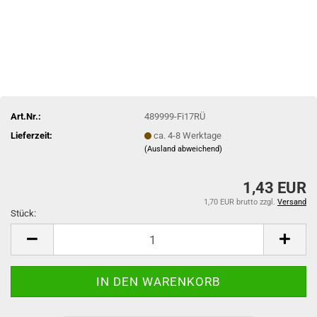
Art.Nr.:
489999-Fi17RÜ
Lieferzeit:
ca. 4-8 Werktage
(Ausland abweichend)
1,43 EUR
1,70 EUR brutto
zzgl.
Versand
Stück:
Stück