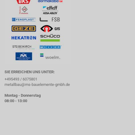
SIE ERREICHEN UNS UNTER:
+495493 / 6075801
metallbau@ms-bauelemente-gmbh.de
Montag - Donnerstag
08:00 - 13:00