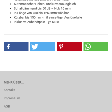
Automatischer Höhen- und Niveauausgleich
Schalldämmend bis 50 dB – Hub 16 mm
In Länge von 750 bis 1250 mm wählbar
Kürzbar bis 150mm - mit einseitiger Auslösefalle
Inklusive Zubehörpakt Typ 5138
MEHR ÜBER...
Kontakt
Impressum
AGB