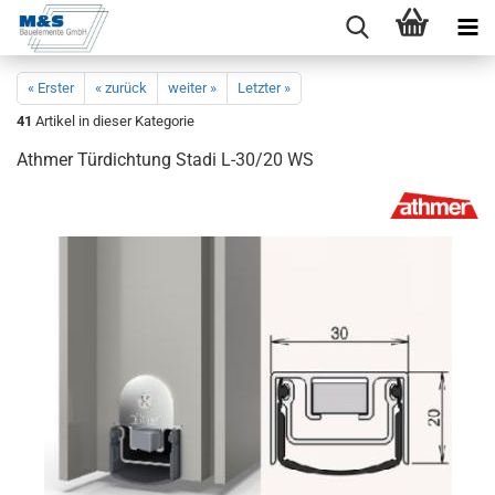
« Erster
« zurück
weiter »
Letzter »
41
Artikel in dieser Kategorie
Ath­mer Tür­dich­tung Stadi L-30/20 WS