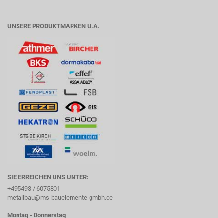
UNSERE PRODUKTMARKEN U.A.
SIE ERREICHEN UNS UNTER:
+495493 / 6075801
metallbau@ms-bauelemente-gmbh.de
Montag - Donnerstag