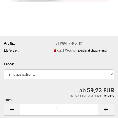
Art.Nr.:
489999-Fi77RÜ-HP
Lieferzeit:
ca. 2 Wochen
(Ausland abweichend)
Länge:
ab 59,23 EUR
ab 70,48 EUR brutto
zzgl.
Versand
Stück:
Stück