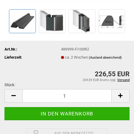
Art.Nr.:
489999-Fi100RÜ
Lieferzeit:
ca. 2 Wochen
(Ausland abweichend)
226,55 EUR
269,59 EUR brutto
zzgl.
Versand
Stück:
Stück
AUF DEN MERKZETTEL