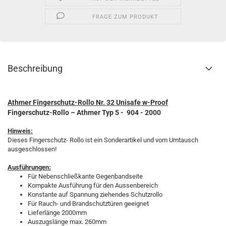
FRAGE ZUM PRODUKT
Beschreibung
Athmer Fingerschutz-Rollo Nr. 32 Unisafe w-Proof
Fingerschutz-Rollo – Athmer
Typ 5 - 904 - 2000
Hinweis:
Dieses Fingerschutz- Rollo ist ein Sonderartikel und vom Umtausch
ausgeschlossen!
Ausführungen:
Für Nebenschließkante Gegenbandseite
Kompakte Ausführung für den Aussenbereich
Konstante auf Spannung ziehendes Schutzrollo
Für Rauch- und Brandschutztüren geeignet
Lieferlänge 2000mm
Auszugslänge max. 260mm