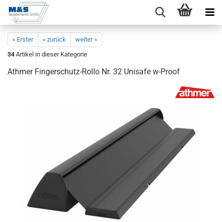
« Erster
« zurück
weiter »
34
Artikel in dieser Kategorie
Ath­mer Fingerschutz-​Rollo Nr. 32 Uni­safe w-​Proof