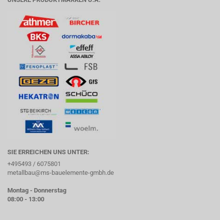
SIE ERREICHEN UNS UNTER:
+495493 / 6075801
metallbau@ms-bauelemente-gmbh.de
Montag - Donnerstag
08:00 - 13:00