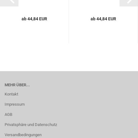
ab 44,84 EUR
ab 44,84 EUR
MEHR ÜBER...
Kontakt
Impressum
AGB
Privatsphäre und Datenschutz
Versandbedingungen