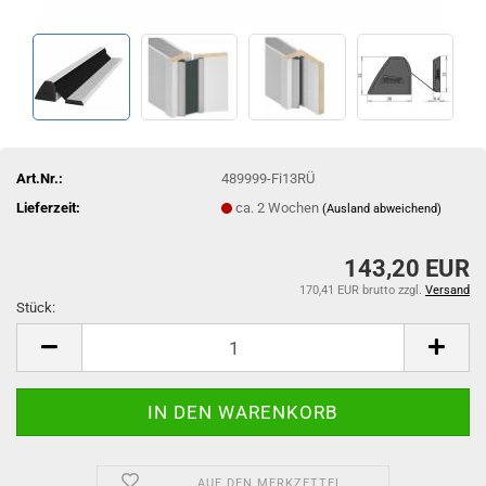
Art.Nr.:
489999-Fi13RÜ
Lieferzeit:
ca. 2 Wochen
(Ausland abweichend)
143,20 EUR
170,41 EUR brutto
zzgl.
Versand
Stück:
Stück
AUF DEN MERKZETTEL