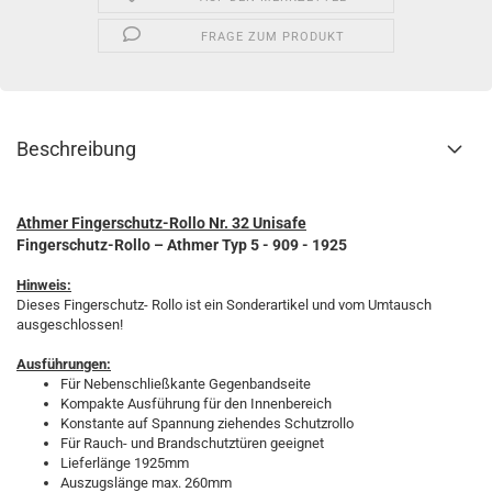
FRAGE ZUM PRODUKT
Beschreibung
Athmer Fingerschutz-Rollo Nr. 32 Unisafe
Fingerschutz-Rollo – Athmer
Typ 5 - 909 - 1925
Hinweis:
Dieses Fingerschutz- Rollo ist ein Sonderartikel und vom Umtausch
ausgeschlossen!
Ausführungen:
Für Nebenschließkante Gegenbandseite
Kompakte Ausführung für den Innenbereich
Konstante auf Spannung ziehendes Schutzrollo
Für Rauch- und Brandschutztüren geeignet
Lieferlänge 1925mm
Auszugslänge max. 260mm