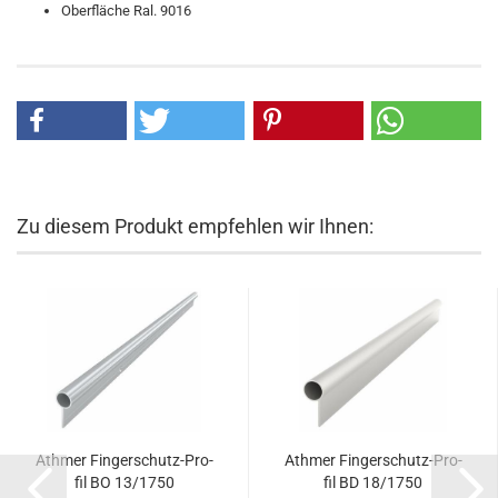
Oberfläche Ral. 9016
Zu diesem Produkt empfehlen wir Ihnen:
Ath­mer Fingerschutz-​​Pro­
Ath­mer Fingerschutz-​​Pro­
fil BO 13/1750
fil BD 18/1750