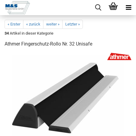
« Erster
« zurück
weiter »
Letzter »
34
Artikel in dieser Kategorie
Ath­mer Fingerschutz-​Rollo Nr. 32 Uni­safe