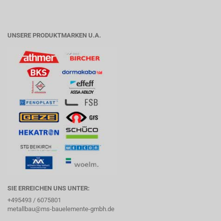
UNSERE PRODUKTMARKEN U.A.
SIE ERREICHEN UNS UNTER:
+495493 / 6075801
metallbau@ms-bauelemente-gmbh.de