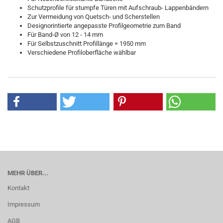
Schutzprofile für stumpfe Türen mit Aufschraub- Lappenbändern
Zur Vermeidung von Quetsch- und Scherstellen
Designorintierte angepasste Profilgeometrie zum Band
Für Band-Ø von 12 - 14 mm
Für Selbstzuschnitt Profillänge = 1950 mm
Verschiedene Profiloberfläche wählbar
MEHR ÜBER...
Kontakt
Impressum
AGB