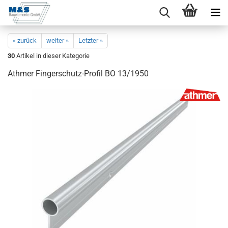
« zurück
weiter »
Letzter »
30
Artikel in dieser Kategorie
Ath­mer Fingerschutz-​Profil BO 13/1950