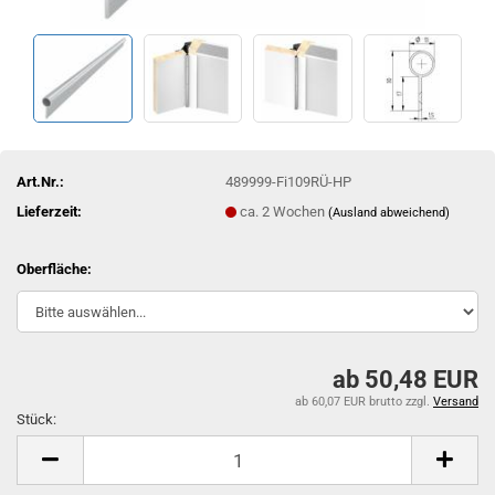
Art.Nr.:
489999-Fi109RÜ-HP
Lieferzeit:
ca. 2 Wochen
(Ausland abweichend)
Oberfläche:
ab 50,48 EUR
ab 60,07 EUR brutto
zzgl.
Versand
Stück:
Stück