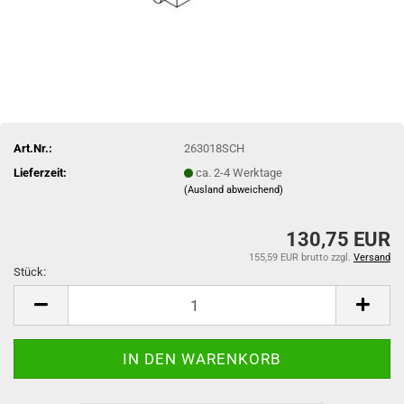
Art.Nr.:
263018SCH
Lieferzeit:
ca. 2-4 Werktage
(Ausland abweichend)
130,75 EUR
155,59 EUR brutto
zzgl.
Versand
Stück:
Stück