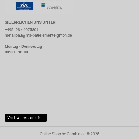
SIE ERREICHEN UNS UNTER:
+495493 / 6075801
metallbau@ms-bauelemente-gmbh.de
Montag - Donnerstag
08:00 - 13:00
Vertrag widerrufen
Online Shop
by Gambio.de © 2025