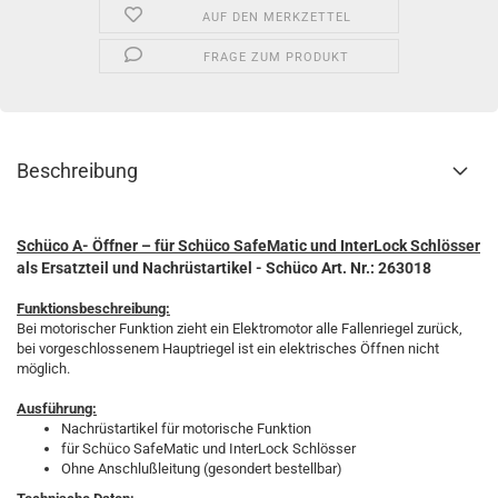
AUF DEN MERKZETTEL
FRAGE ZUM PRODUKT
Beschreibung
Schüco A- Öffner – für Schüco SafeMatic und InterLock Schlösser
als Ersatzteil und Nachrüstartikel - Schüco Art. Nr.: 263018
Funktionsbeschreibung:
Bei motorischer Funktion zieht ein Elektromotor alle Fallenriegel zurück,
bei vorgeschlossenem Hauptriegel ist ein elektrisches Öffnen nicht
möglich.
Ausführung:
Nachrüstartikel für motorische Funktion
für Schüco SafeMatic und InterLock Schlösser
Ohne Anschlußleitung (gesondert bestellbar)