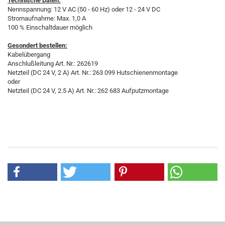
Technische Daten:
Nennspannung: 12 V AC (50 - 60 Hz) oder 12 - 24 V DC
Stromaufnahme: Max. 1,0 A
100 % Einschaltdauer möglich
Gesondert bestellen:
Kabelübergang
Anschlußleitung Art. Nr.: 262619
Netzteil (DC 24 V, 2 A) Art. Nr.: 263 099 Hutschienenmontage
oder
Netzteil (DC 24 V, 2.5 A) Art. Nr.: 262 683 Aufputzmontage