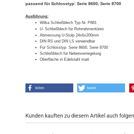
passend für Schlosstyp: Serie 8600, Serie 8700
Ausführung:
Wilka Schließblech Typ Nr. P881
U- Schließblech für Rohrrahmentüren
Abmessung U-Stulp 24x6x200mm
DIN RS und DIN LS verwendbar
Für Schlosstyp: Serie 8600, Serie 8700
Schließblech für Nebenverriegelung
Oberfläche in Edelstahl matt
teilen
tweet
Kunden kauften zu diesem Artikel auch folgend