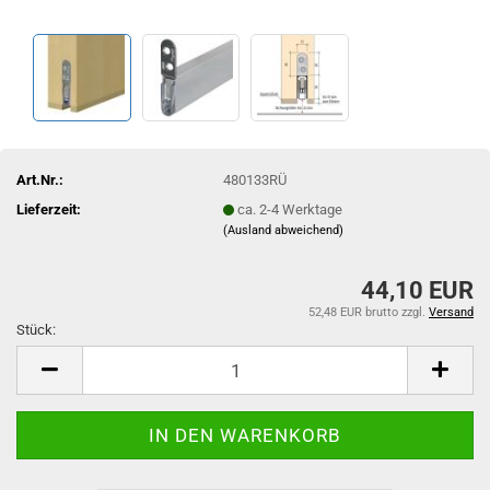
Art.Nr.:
480133RÜ
Lieferzeit:
ca. 2-4 Werktage
(Ausland abweichend)
44,10 EUR
52,48 EUR brutto
zzgl.
Versand
Stück:
Stück