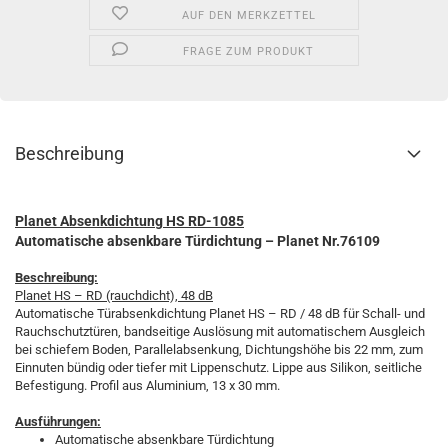
AUF DEN MERKZETTEL
FRAGE ZUM PRODUKT
Beschreibung
Planet Absenkdichtung HS RD-1085
Automatische absenkbare Türdichtung – Planet Nr.76109
Beschreibung:
Planet HS – RD (rauchdicht), 48 dB
Automatische Türabsenkdichtung Planet HS – RD / 48 dB für Schall- und
Rauchschutztüren, bandseitige Auslösung mit automatischem Ausgleich
bei schiefem Boden, Parallelabsenkung, Dichtungshöhe bis 22 mm, zum
Einnuten bündig oder tiefer mit Lippenschutz. Lippe aus Silikon, seitliche
Befestigung. Profil aus Aluminium, 13 x 30 mm.
Ausführungen:
Automatische absenkbare Türdichtung