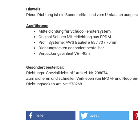
Hinweis:
Diese Dichtung ist ein Sonderartikel und vom Umtausch ausges
Ausführung:
Mitteldichtung für Schüco Fenstersystem
Original Schüco Mitteldichtung aus EPDM
Profil Systeme: AWS Bautiefe 65 / 70 / 75mm
Dichtungsecken gesondert bestellbar
Verpackungseinheit VE= 40m
Gesondert bestellbar:
Dichtungs- Spezialklebstoff Artikel- Nr. 298074
Zum sicheren und schnellen Verkleben von EPDM- und Neopren
Dichtungsecken Art. Nr.: 278268
teilen
tweet