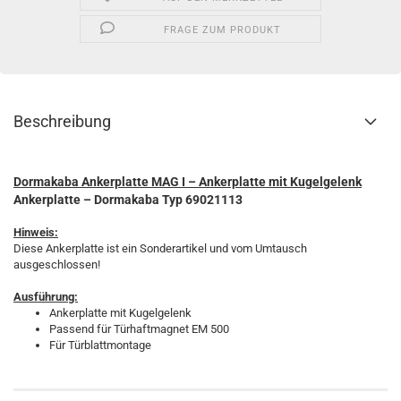
FRAGE ZUM PRODUKT
Beschreibung
Dormakaba Ankerplatte MAG I –
Ankerplatte mit Kugelgelenk
Ankerplatte – Dormakaba Typ 69021113
Hinweis:
Diese Ankerplatte ist ein Sonderartikel und vom Umtausch
ausgeschlossen!
Ausführung:
Ankerplatte mit Kugelgelenk
Passend für Türhaftmagnet EM 500
Für Türblattmontage