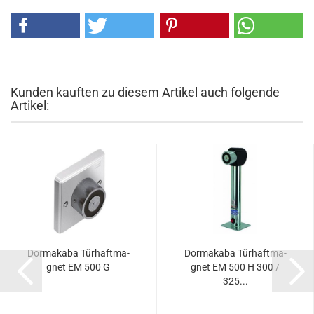
Kunden kauften zu diesem Artikel auch folgende
Artikel:
Dor­ma­ka­ba Tür­haft­ma­
Dor­ma­ka­ba Tür­haft­ma­
gnet EM 500 G
gnet EM 500 H 300 /
325...