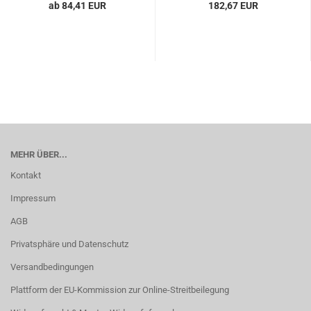
ab 84,41 EUR
182,67 EUR
MEHR ÜBER...
Kontakt
Impressum
AGB
Privatsphäre und Datenschutz
Versandbedingungen
Plattform der EU-Kommission zur Online-Streitbeilegung