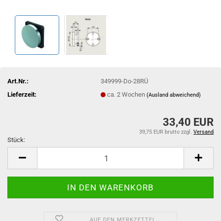
Art.Nr.:
349999-Do-28RÜ
Lieferzeit:
ca. 2 Wochen
(Ausland abweichend)
33,40 EUR
39,75 EUR brutto
zzgl.
Versand
Stück:
Stück
AUF DEN MERKZETTEL