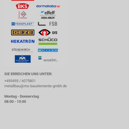
SIE ERREICHEN UNS UNTER:
+495493 / 6075801
metallbau@ms-bauelemente-gmbh.de
Montag - Donnerstag
08:00 - 13:00