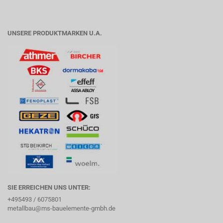
UNSERE PRODUKTMARKEN U.A.
SIE ERREICHEN UNS UNTER:
+495493 / 6075801
metallbau@ms-bauelemente-gmbh.de