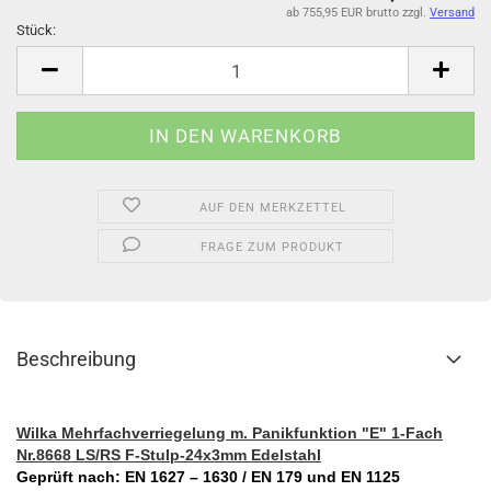
ab 755,95 EUR brutto
zzgl.
Versand
Stück:
Stück
AUF DEN MERKZETTEL
FRAGE ZUM PRODUKT
Beschreibung
Wilka Mehrfachverriegelung m. Panikfunktion "E" 1-Fach
Nr.8668 LS/RS F-Stulp-24x3mm Edelstahl
Geprüft nach: EN 1627 – 1630 / EN 179 und EN 1125