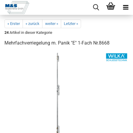
« Erster
« zurück
weiter »
Letzter »
24
Artikel in dieser Kategorie
Mehr­fach­ver­rie­ge­lung m. Panik "E" 1-​Fach Nr.8668