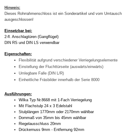
Hinweis:
Dieses Rohrrahmenschloss ist ein Sonderartikel und vom Umtausch
ausgeschlossen!
Einsetzbar bei:
2-fl. Anschlagtüren (Gangflügel)
DIN RS und DIN LS verwendbar
Eigenschaften:
Flexibilität aufgrund verschiedener Verriegelungselemente
Einstellung der Fluchttürseite (auswärts/einwärts)
Umlegbare Falle (DIN L/R)
Einheitliche Fräsbilder innerhalb der Serie 8000
Ausführungen:
Wilka Typ Nr.8668 mit 1-Fach Verriegelung
Mit Flachstulp 24 x 3 Edelstahl
Stulplängen 1770mm oder 2170mm wählbar
Dornmaß von 35mm bis 45mm wählbar
Riegelausschluss 20mm
Drückernuss 9mm - Entfernung 92mm