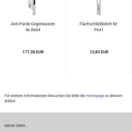
Anti-​Panik-​Gegenkasten
Flach­schließ­blech Nr.
Nr.8664
P641
177,38 EUR
13,83 EUR
Für weitere Informationen besuchen Sie bitte die
Homepage
zu diesem
Artikel.
MEHR ÜBER...