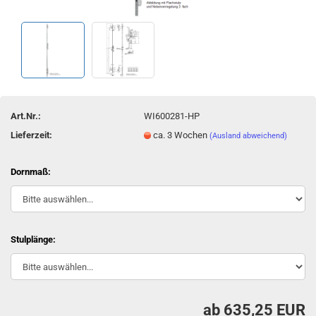
Art.Nr.:
WI600281-HP
Lieferzeit:
ca. 3 Wochen
(Ausland abweichend)
Dornmaß:
Stulplänge:
ab 635,25 EUR