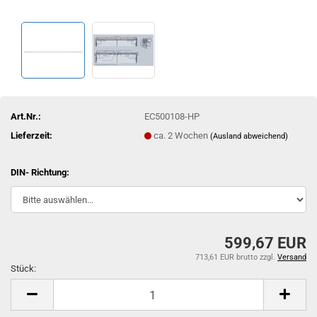
Art.Nr.:
EC500108-HP
Lieferzeit:
ca. 2 Wochen
(Ausland abweichend)
DIN- Richtung:
599,67 EUR
713,61 EUR brutto
zzgl.
Versand
Stück:
Stück