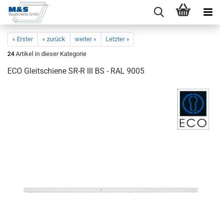
« Erster
« zurück
weiter »
Letzter »
24
Artikel in dieser Kategorie
ECO Gleit­schie­ne SR-R III BS - RAL 9005