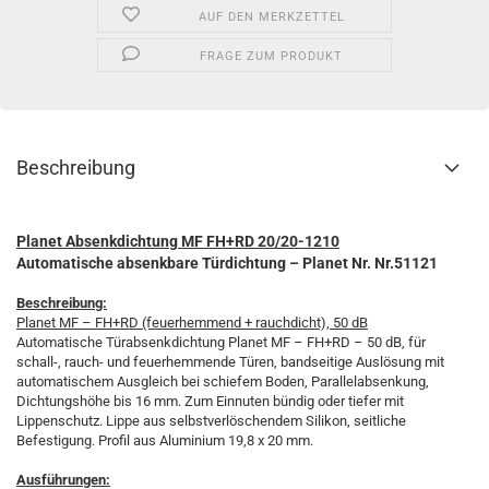
AUF DEN MERKZETTEL
FRAGE ZUM PRODUKT
Beschreibung
Planet Absenkdichtung MF FH+RD 20/20-1210
Automatische absenkbare Türdichtung – Planet Nr.
Nr.51121
Beschreibung:
Planet MF – FH+RD (feuerhemmend + rauchdicht), 50 dB
Automatische Türabsenkdichtung Planet MF – FH+RD – 50 dB, für
schall-, rauch- und feuerhemmende Türen, bandseitige Auslösung mit
automatischem Ausgleich bei schiefem Boden, Parallelabsenkung,
Dichtungshöhe bis 16 mm. Zum Einnuten bündig oder tiefer mit
Lippenschutz. Lippe aus selbstverlöschendem Silikon, seitliche
Befestigung. Profil aus Aluminium 19,8 x 20 mm.
Ausführungen: