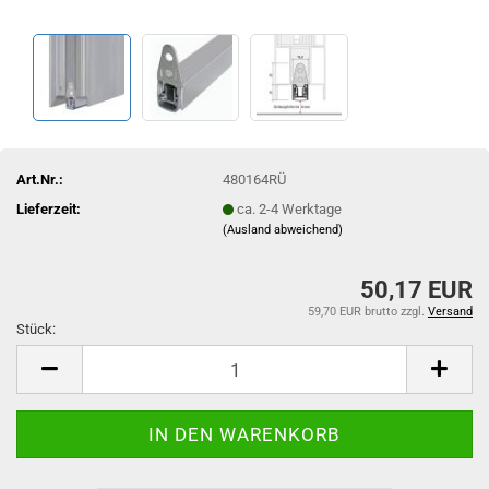
Art.Nr.:
480164RÜ
Lieferzeit:
ca. 2-4 Werktage
(Ausland abweichend)
50,17 EUR
59,70 EUR brutto
zzgl.
Versand
Stück:
Stück