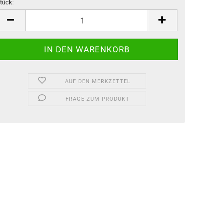
tück:
tück
AUF DEN MERKZETTEL
FRAGE ZUM PRODUKT