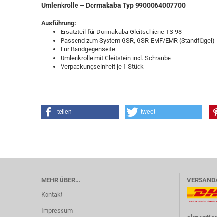
Umlenkrolle – Dormakaba Typ 9900064007700
Ausführung:
Ersatzteil für Dormakaba Gleitschiene TS 93
Passend zum System GSR, GSR-EMF/EMR (Standflügel)
Für Bandgegenseite
Umlenkrolle mit Gleitstein incl. Schraube
Verpackungseinheit je 1 Stück
teilen
tweet
MEHR ÜBER...
VERSAND
Kontakt
Impressum