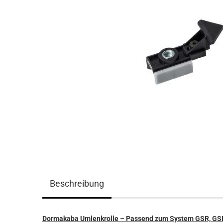
Beschreibung
Dormakaba Umlenkrolle – Passend zum System GSR, GSR