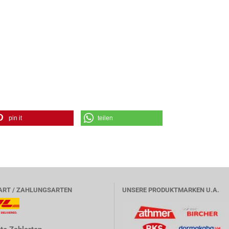
pin it
teilen
ART / ZAHLUNGSARTEN
UNSERE PRODUKTMARKEN U.A.