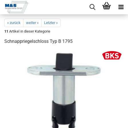
« zurück
weiter »
Letzter »
11
Artikel in dieser Kategorie
Schnapprie­gel­schloss Typ B 1795