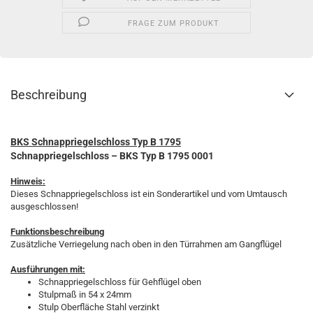
FRAGE ZUM PRODUKT
Beschreibung
BKS Schnappriegelschloss Typ B 1795
Schnappriegelschloss – BKS
Typ B 1795 0001
Hinweis:
Dieses Schnappriegelschloss ist ein Sonderartikel und vom Umtausch
ausgeschlossen!
Funktionsbeschreibung
Zusätzliche Verriegelung nach oben in den Türrahmen am Gangflügel
Ausführungen mit:
Schnappriegelschloss für Gehflügel oben
Stulpmaß in 54 x 24mm
Stulp Oberfläche Stahl verzinkt