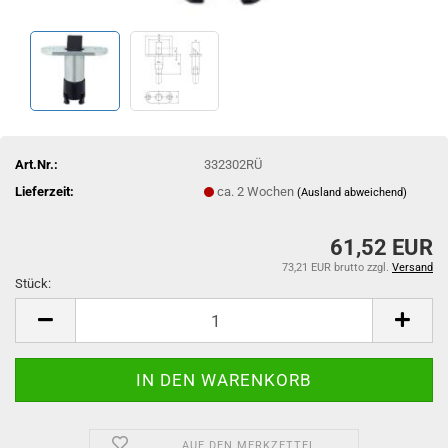
Art.Nr.:
332302RÜ
Lieferzeit:
ca. 2 Wochen
(Ausland abweichend)
61,52 EUR
73,21 EUR brutto
zzgl.
Versand
Stück:
Stück
AUF DEN MERKZETTEL