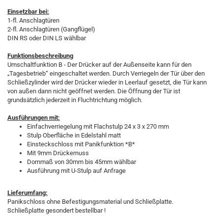
Einsetzbar bei:
1-fl. Anschlagtüren
2-fl. Anschlagtüren (Gangflügel)
DIN RS oder DIN LS wählbar
Funktionsbeschreibung
Umschaltfunktion B - Der Drücker auf der Außenseite kann für den
„Tagesbetrieb“ eingeschaltet werden. Durch Verriegeln der Tür über den
Schließzylinder wird der Drücker wieder in Leerlauf gesetzt, die Tür kann
von außen dann nicht geöffnet werden. Die Öffnung der Tür ist
grundsätzlich jederzeit in Fluchtrichtung möglich.
Ausführungen mit:
Einfachverriegelung mit Flachstulp 24 x 3 x 270 mm
Stulp Oberfläche in Edelstahl matt
Einsteckschloss mit Panikfunktion *B*
Mit 9mm Drückernuss
Dornmaß von 30mm bis 45mm wählbar
Ausführung mit U-Stulp auf Anfrage
Lieferumfang:
Panikschloss ohne Befestigungsmaterial und Schließplatte.
Schließplatte gesondert bestellbar !