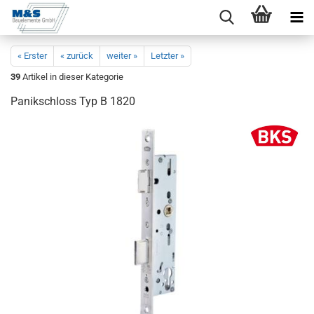
« Erster
« zurück
weiter »
Letzter »
39
Artikel in dieser Kategorie
Pa­nik­schloss Typ B 1820