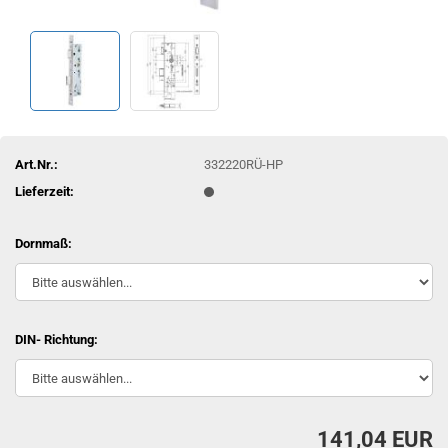
Art.Nr.:
332220RÜ-HP
Lieferzeit:
Dornmaß:
DIN- Richtung:
141,04 EUR