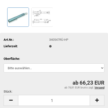
Art.Nr.:
340547RÜ-HP
Lieferzeit:
Oberfläche:
ab 66,23 EUR
ab 78,81 EUR brutto
zzgl.
Versand
Stück:
Stück