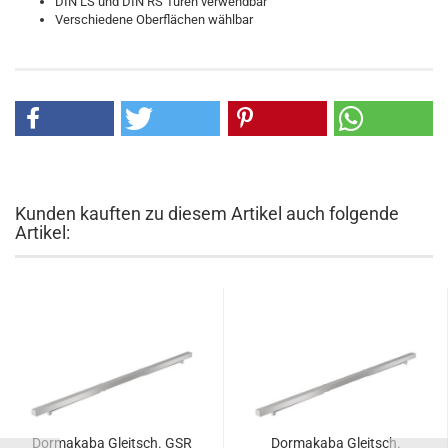
DIN LS und DIN RS Türen verwendbar
Verschiedene Oberflächen wählbar
Kunden kauften zu diesem Artikel auch folgende
Artikel:
Dor­ma­ka­ba Gleitsch. GSR
Dor­ma­ka­ba Gleitsch.