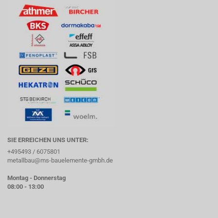
SIE ERREICHEN UNS UNTER:
+495493 / 6075801
metallbau@ms-bauelemente-gmbh.de
Montag - Donnerstag
08:00 - 13:00