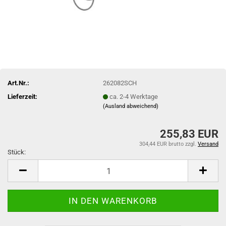
Art.Nr.:
262082SCH
Lieferzeit:
ca. 2-4 Werktage
(Ausland abweichend)
255,83 EUR
304,44 EUR brutto
zzgl.
Versand
Stück:
Stück