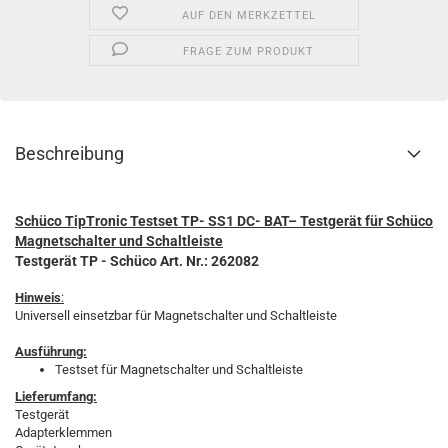
AUF DEN MERKZETTEL
FRAGE ZUM PRODUKT
Beschreibung
Schüco TipTronic Testset TP- SS1 DC- BAT– Testgerät für Schüco
Magnetschalter und Schaltleiste
Testgerät TP - Schüco Art. Nr.: 262082
Hinweis
:
Universell einsetzbar für Magnetschalter und Schaltleiste
Ausführung:
Testset für Magnetschalter und Schaltleiste
Lieferumfang:
Testgerät
Adapterklemmen